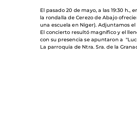
El pasado 20 de mayo, a las 19:30 h., en
la rondalla de Cerezo de Abajo ofreci
una escuela en Niger). Adjuntamos e
El concierto resultó magnífico y el lle
con su presencia se apuntaron a "Luc
La parroquia de Ntra. Sra. de la Gran