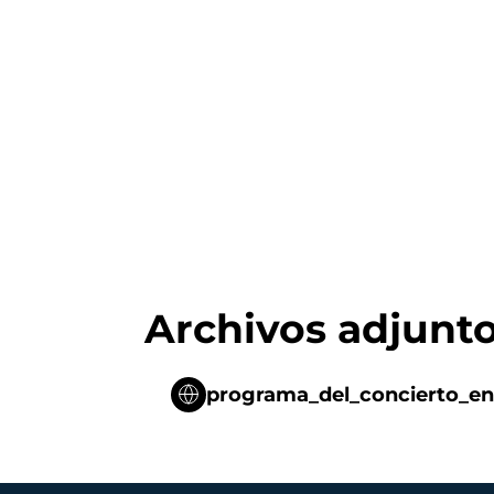
Archivos adjunt
programa_del_concierto_en