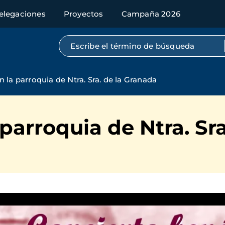
elegaciones
Proyectos
Campaña 2026
Búsqueda por texto completo
 la parroquia de Ntra. Sra. de la Granada
 parroquia de Ntra. Sr