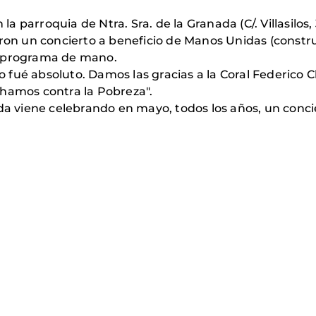
 la parroquia de Ntra. Sra. de la Granada (C/. Villasilos
eron un concierto a beneficio de Manos Unidas (constr
l programa de mano.
no fué absoluto. Damos las gracias a la Coral Federico 
hamos contra la Pobreza".
ada viene celebrando en mayo, todos los años, un conc