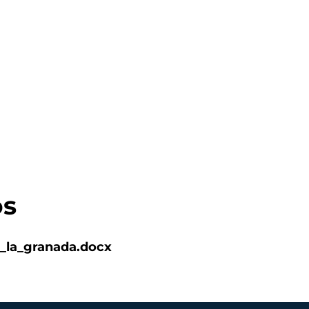
os
_la_granada.docx