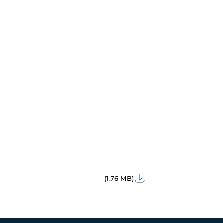
(1.76 MB)