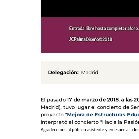
Delegación
Madrid
El pasado 1
7 de marzo de 2018
,
a las 2
Madrid), tuvo lugar el concierto de S
proyecto "
Mejora de Estructuras Educ
interpretó el concierto "Hacia la Pasió
Agradecemos al público asistente y en especial a lo