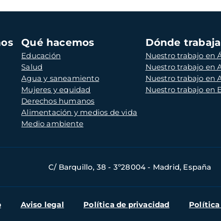
mos
Qué hacemos
Dónde trabaj
Educación
Nuestro trabajo en Á
Salud
Nuestro trabajo en
Agua y saneamiento
Nuestro trabajo en 
Mujeres y equidad
Nuestro trabajo en
Derechos humanos
Alimentación y medios de vida
Medio ambiente
C/ Barquillo, 38 - 3º28004 - Madrid, España
b
Aviso legal
Política de privacidad
Política