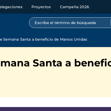
elegaciones
Proyectos
Campaña 2026
Búsqueda por texto completo
de Semana Santa a beneficio de Manos Unidas
emana Santa a benefi