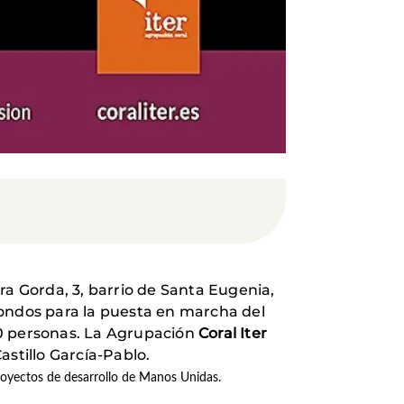
rra Gorda, 3, barrio de Santa Eugenia,
fondos para la puesta en marcha del
260 personas. La Agrupación
Coral Iter
astillo García-Pablo.
 proyectos de desarrollo de Manos Unidas.