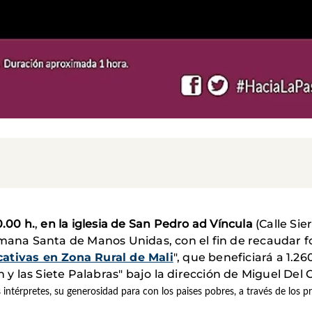
0.00 h.
,
en la iglesia de San Pedro ad Víncula
(Calle Sie
emana Santa de Manos Unidas, con el fin de recaudar 
ativas en Zona Rural de Mali
", que beneficiará a 1.
n y las Siete Palabras" bajo la dirección de Miguel Del C
s intérpretes, su generosidad para con los paises pobres, a través de los