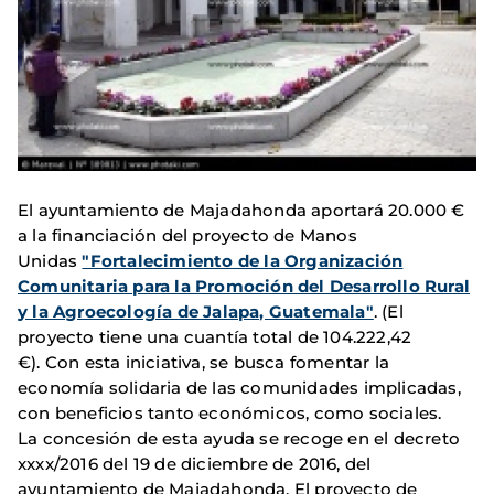
El ayuntamiento de Majadahonda aportará 20.000 €
a la financiación del proyecto de Manos
Unidas
"Fortalecimiento de la Organización
Comunitaria para la Promoción del Desarrollo Rural
y la Agroecología de Jalapa, Guatemala"
. (El
proyecto tiene una cuantía total de 104.222,42
€).
Con esta iniciativa, se busca fomentar la
economía solidaria de las comunidades implicadas,
con beneficios tanto económicos, como sociales.
La concesión de esta ayuda se recoge en el decreto
xxxx/2016 del 19 de diciembre de 2016, del
ayuntamiento de Majadahonda. El proyecto de