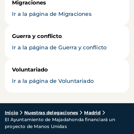
Migraciones
Ir a la página de Migraciones
Guerra y conflicto
Ir a la página de Guerra y conflicto
Voluntariado
Ir a la página de Voluntariado
Ruta
Inicio
Nuestras delegaciones
Madrid
El Ayuntamiento de Majadahonda financiará un
de
proyecto de Manos Unidas
navegación