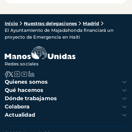
Ruta
Inicio
Nuestras delegaciones
Madrid
El Ayuntamiento de Majadahonda financiará un
de
proyecto de Emergencia en Haití
navegación
Redes sociales
Navegación
Quienes somos
principal
Qué hacemos
Dónde trabajamos
Colabora
Actualidad