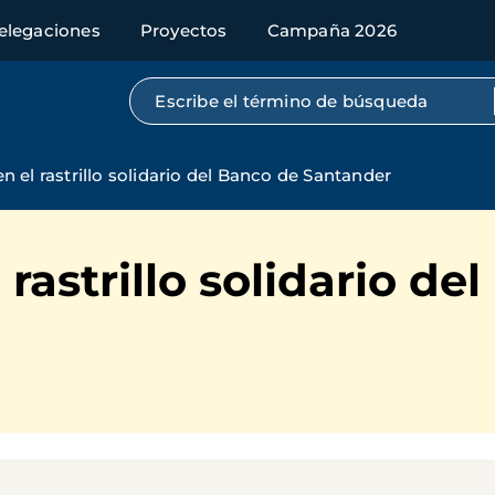
elegaciones
Proyectos
Campaña 2026
Búsqueda por texto completo
n el rastrillo solidario del Banco de Santander
rastrillo solidario de