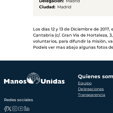
Delegación
Madrid
Ciudad
Madrid
Los días 12 y 13 de Diciembre de 2017, 
Cantabria (c/. Gran Via de Hortaleza, 
voluntarios, para difundir la misión, 
Podeis ver mas abajo algunas fotos de
Navegación
Quienes so
principal
Equipo
Delegaciones
Transparencia
Redes sociales