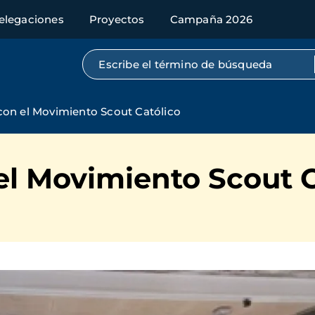
elegaciones
Proyectos
Campaña 2026
Búsqueda por texto completo
on el Movimiento Scout Católico
el Movimiento Scout C