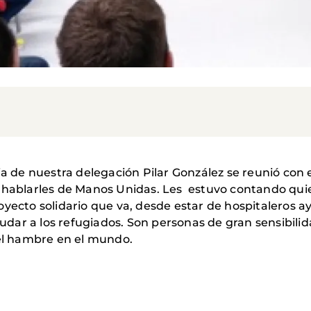
ia de nuestra delegación Pilar González se reunió con
a hablarles de Manos Unidas. Les estuvo contando qu
yecto solidario que va, desde estar de hospitaleros ay
udar a los refugiados. Son personas de gran sensibilidad 
 el hambre en el mundo.