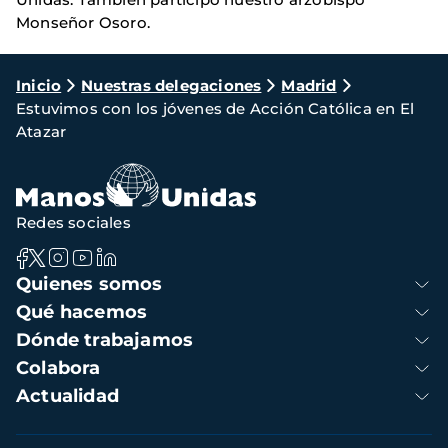
Monseñor Osoro.
Ruta
Inicio
Nuestras delegaciones
Madrid
Estuvimos con los jóvenes de Acción Católica en El
de
Atazar
navegación
Redes sociales
Navegación
Quienes somos
principal
Qué hacemos
Dónde trabajamos
Colabora
Actualidad