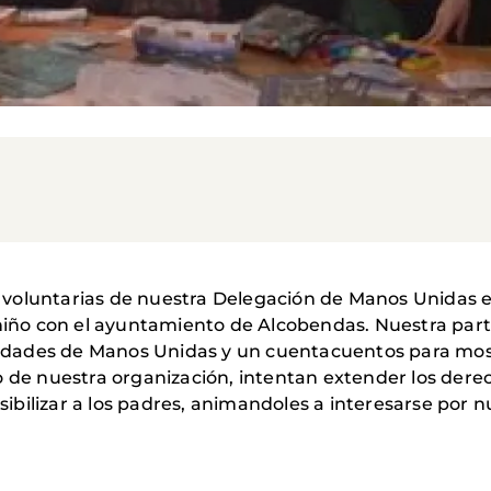
voluntarias de nuestra Delegación de Manos Unidas es
 niño con el ayuntamiento de Alcobendas. Nuestra par
ividades de Manos Unidas y un cuentacuentos para mos
 de nuestra organización, intentan extender los derech
bilizar a los padres, animandoles a interesarse por nu