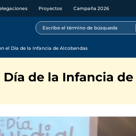
elegaciones
Proyectos
Campaña 2026
Búsqueda por texto completo
n el Día de la Infancia de Alcobendas
 Día de la Infancia d