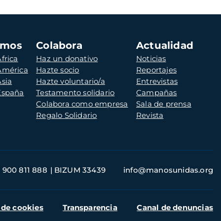
amos
Colabora
Actualidad
frica
Haz un donativo
Noticias
 América
Hazte socio
Reportajes
Asia
Hazte voluntario/a
Entrevistas
 España
Testamento solidario
Campañas
Colabora como empresa
Sala de prensa
Regalo Solidario
Revista
900 811 888
BIZUM 33439
info@manosunidas.org
 de cookies
Transparencia
Canal de denuncias