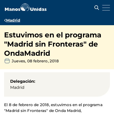
Pasar
al
contenido
principal
Ruta
Madrid
de
Estuvimos en el programa
navegación
"Madrid sin Fronteras" de
OndaMadrid
Jueves, 08 febrero, 2018
Delegación
Madrid
El 8 de febrero de 2018, estuvimos en el programa
"Madrid sin Fronteras" de Onda Madrid,