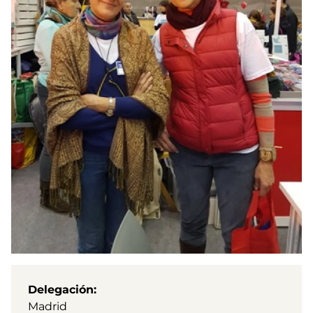
Delegación
Madrid