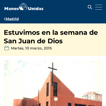
Pasar
al
contenido
principal
Ruta
Madrid
de
Estuvimos en la semana de
navegación
San Juan de Dios
Martes, 10 marzo, 2015