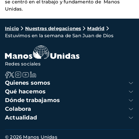
se centró en el trabajo y fundamento de Manos
Unidas.
Ruta
Inicio
Nuestras delegaciones
Madrid
Estuvimos en la semana de San Juan de Dios
de
navegación
Redes sociales
Navegación
Quienes somos
principal
Qué hacemos
Dónde trabajamos
Colabora
Actualidad
Información
© 2026 Manos Unidas