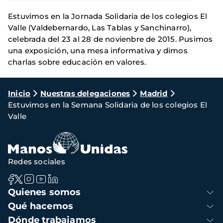
Estuvimos en la Jornada Solidaria de los colegios El
Valle (Valdebernardo, Las Tablas y Sanchinarro),
celebrada del 23 al 28 de novienbre de 2015. Pusimos
una exposición, una mesa informativa y dimos
charlas sobre educación en valores.
Ruta
Inicio
Nuestras delegaciones
Madrid
Estuvimos en la Semana Solidaria de los colegios El
de
Valle
navegación
Redes sociales
Navegación
Quienes somos
principal
Qué hacemos
Dónde trabajamos