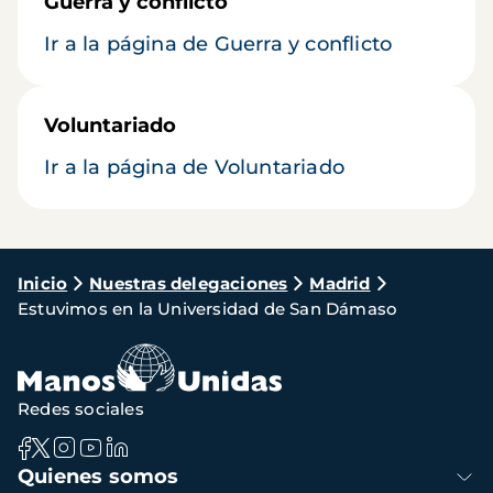
Guerra y conflicto
Ir a la página de Guerra y conflicto
Voluntariado
Ir a la página de Voluntariado
Ruta
Inicio
Nuestras delegaciones
Madrid
Estuvimos en la Universidad de San Dámaso
de
navegación
Redes sociales
Navegación
Quienes somos
principal