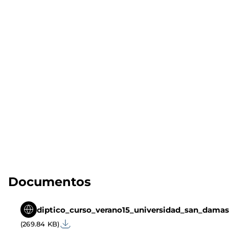
Documentos
diptico_curso_verano15_universidad_san_damas
(269.84 KB)