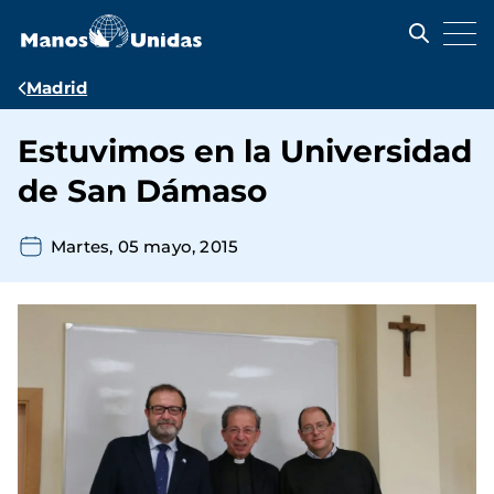
Pasar
al
contenido
principal
Ruta
Madrid
de
Estuvimos en la Universidad
navegación
de San Dámaso
Martes, 05 mayo, 2015