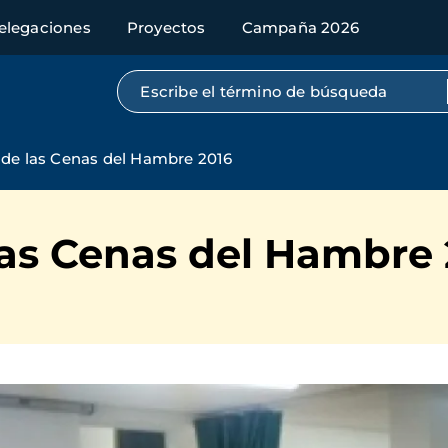
elegaciones
Proyectos
Campaña 2026
Búsqueda por texto completo
 de las Cenas del Hambre 2016
las Cenas del Hambre