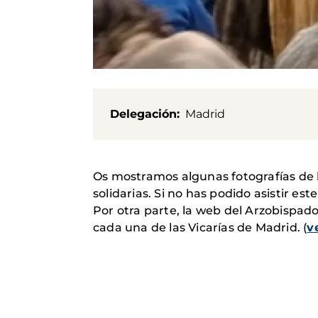
Delegación
Madrid
Os mostramos algunas fotografías de 
solidarias. Si no has podido asistir es
Por otra parte, la web del Arzobispad
cada una de las Vicarías de Madrid. (
v