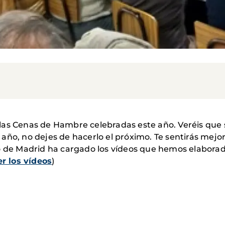
las Cenas de Hambre celebradas este año. Veréis que
te año, no dejes de hacerlo el próximo. Te sentirás mejor
o de Madrid ha cargado los vídeos que hemos elaborad
er los vídeos
)