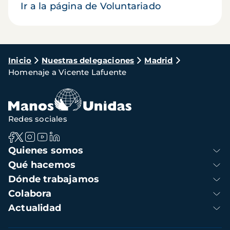
Ir a la página de Voluntariado
Ruta
Inicio
Nuestras delegaciones
Madrid
Homenaje a Vicente Lafuente
de
navegación
Redes sociales
Navegación
Quienes somos
principal
Qué hacemos
Dónde trabajamos
Colabora
Actualidad