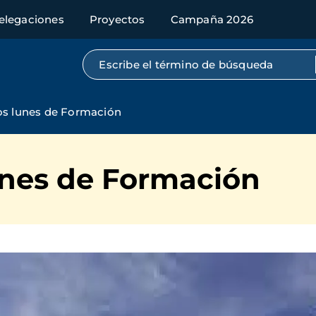
elegaciones
Proyectos
Campaña 2026
Búsqueda por texto completo
os lunes de Formación
unes de Formación