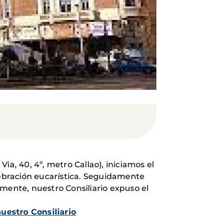
Via, 40, 4º, metro Callao), iniciamos el
ebración eucarística. Seguidamente
almente,
nuestro Consiliario expuso el
uestro Consiliario