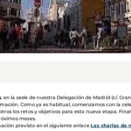
s
, en la sede de nuestra Delegación de Madrid (c/. Gran 
rmación. Como ya es habitual, comenzamos con la cel
ros los retos y objetivos para esta nueva etapa. Fin
próximos meses.
mación previsto en el siguiente enlace
Las charlas de n