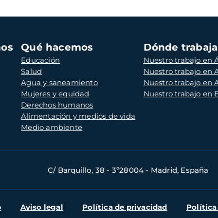
mos
Qué hacemos
Dónde trabaj
Educación
Nuestro trabajo en Á
Salud
Nuestro trabajo en
Agua y saneamiento
Nuestro trabajo en 
Mujeres y equidad
Nuestro trabajo en
Derechos humanos
Alimentación y medios de vida
Medio ambiente
C/ Barquillo, 38 - 3º28004 - Madrid, España
b
Aviso legal
Política de privacidad
Política