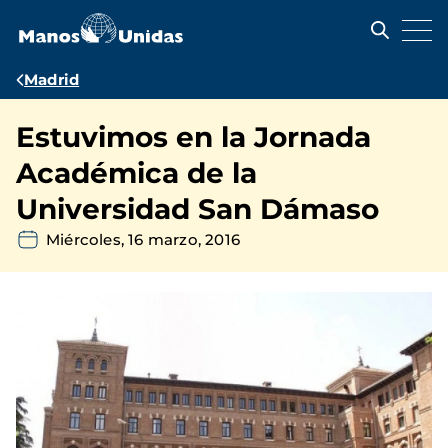
Pasar
al
contenido
principal
Ruta
Madrid
de
Estuvimos en la Jornada
navegación
Académica de la
Universidad San Dámaso
Miércoles, 16 marzo, 2016