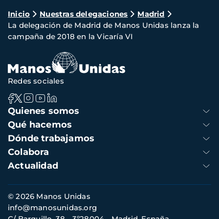
Ruta
Inicio
Nuestras delegaciones
Madrid
La delegación de Madrid de Manos Unidas lanza la
de
campaña de 2018 en la Vicaría VI
navegación
Redes sociales
Navegación
Quienes somos
principal
Qué hacemos
Dónde trabajamos
Colabora
Actualidad
Información
© 2026 Manos Unidas
de
info@manosunidas.org
contacto
C/ Barquillo, 38 - 3º28004 - Madrid, España