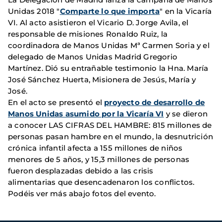
Unidas 2018 "
Comparte lo que importa
" en la Vicaría
VI. Al acto asistieron el Vicario D. Jorge Avila, el
responsable de misiones Ronaldo Ruiz, la
coordinadora de Manos Unidas Mª Carmen Soria y el
delegado de Manos Unidas Madrid Gregorio
Martínez. Dió su entrañable testimonio la Hna. María
José Sánchez Huerta, Misionera de Jesús, María y
José.
En el acto se presentó el
proyecto de desarrollo de
Manos Unidas asumido por la Vicaría VI
y se dieron
a conocer LAS CIFRAS DEL HAMBRE: 815 millones de
personas pasan hambre en el mundo, la desnutrición
crónica infantil afecta a 155 millones de niños
menores de 5 años, y 15,3 millones de personas
fueron desplazadas debido a las crisis
alimentarias que desencadenaron los conflictos.
Podéis ver más abajo fotos del evento.