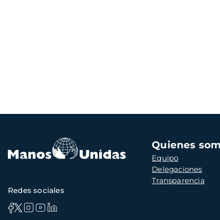
Navegación
Quienes so
principal
Equipo
Delegaciones
Transparencia
Redes sociales