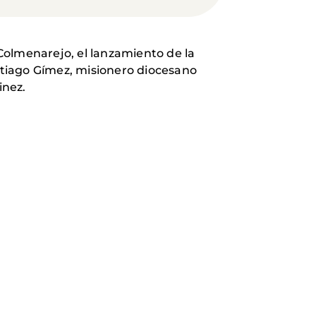
Colmenarejo, el lanzamiento de la
ntiago Gímez, misionero diocesano
inez.