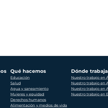
mos
Qué hacemos
Dónde trabaj
Educación
Nuestro trabajo en Á
Salud
Nuestro trabajo en
Agua y saneamiento
Nuestro trabajo en 
Mujeres y equidad
Nuestro trabajo en
Derechos humanos
Alimentación y medios de vida