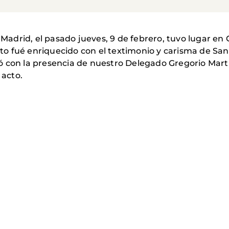
drid, el pasado jueves, 9 de febrero, tuvo lugar en 
o fué enriquecido con el textimonio y carisma de Sa
ó con la presencia de nuestro Delegado Gregorio Mart
 acto.