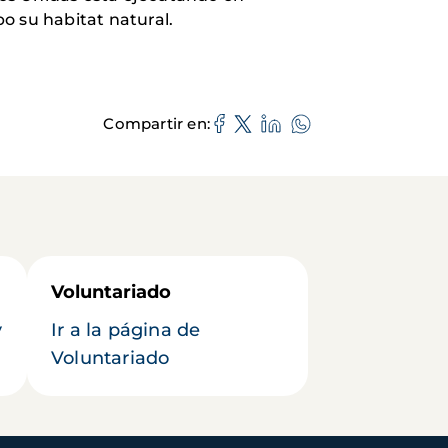
o su habitat natural.
Compartir en
Voluntariado
y
Ir a la página de
Voluntariado