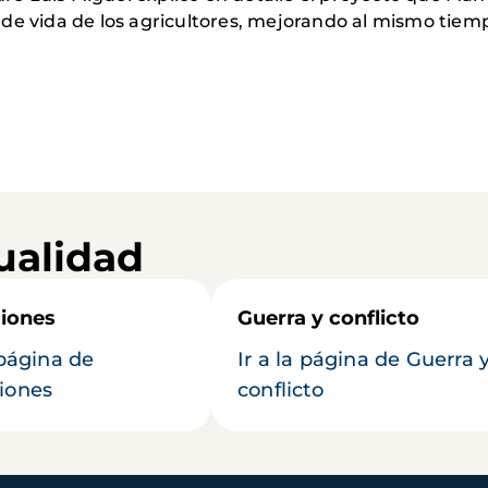
de vida de los agricultores, mejorando al mismo tiemp
ualidad
iones
Guerra y conflicto
 página de
Ir a la página de Guerra 
iones
conflicto