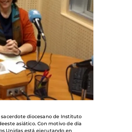
s, sacerdote diocesano de Instituto
eeste asiático. Con motivo de dia
anos Unidas está ejecutando en