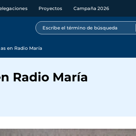
elegaciones
Proyectos
Campaña 2026
Búsqueda por texto completo
as en Radio María
n Radio María