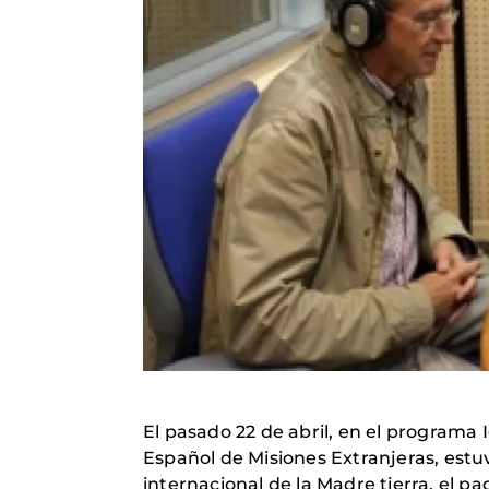
El pasado 22 de abril, en el programa 
Español de Misiones Extranjeras, estu
internacional de la Madre tierra, el p