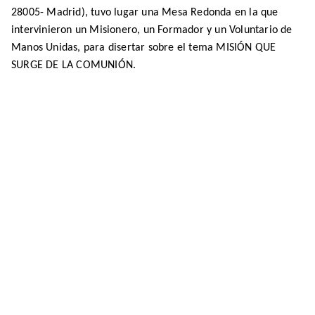
28005- Madrid), tuvo lugar
una Mesa Redonda en la que
intervinieron un Misionero, un Formador y un Voluntario de
Manos Unidas, para disertar sobre el tema MISIÓN QUE
SURGE DE LA COMUNIÓN.