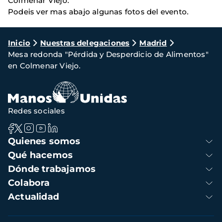
Colmenar Viejo.
Podeis ver mas abajo algunas fotos del evento.
Ruta
Inicio
Nuestras delegaciones
Madrid
Mesa redonda "Pérdida y Desperdicio de Alimentos"
de
en Colmenar Viejo.
navegación
Redes sociales
Navegación
Quienes somos
principal
Qué hacemos
Dónde trabajamos
Colabora
Actualidad