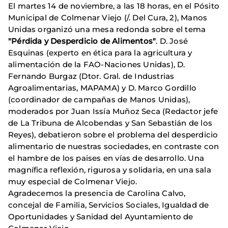
El martes 14 de noviembre, a las 18 horas, en el Pósito
Municipal de Colmenar Viejo (/. Del Cura, 2), Manos
Unidas organizó una mesa redonda sobre el tema
"Pérdida y Desperdicio de Alimentos"
. D. José
Esquinas (experto en ética para la agricultura y
alimentación de la FAO-Naciones Unidas), D.
Fernando Burgaz (Dtor. Gral. de Industrias
Agroalimentarias, MAPAMA) y D. Marco Gordillo
(coordinador de campañas de Manos Unidas),
moderados por Juan Issía Muñoz Seca (Redactor jefe
de La Tribuna de Alcobendas y San Sebastián de los
Reyes), debatieron sobre el problema del desperdicio
alimentario de nuestras sociedades, en contraste con
el hambre de los paises en vías de desarrollo. Una
magnífica reflexión, rigurosa y solidaria, en una sala
muy especial de Colmenar Viejo.
Agradecemos la presencia de Carolina Calvo,
concejal de
Familia, Servicios Sociales, Igualdad de
Oportunidades y Sanidad del Ayuntamiento de