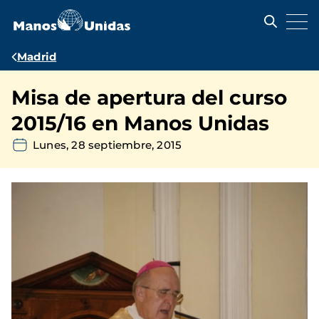
Pasar
al
contenido
principal
Ruta
Madrid
de
Misa de apertura del curso
navegación
2015/16 en Manos Unidas
Lunes, 28 septiembre, 2015