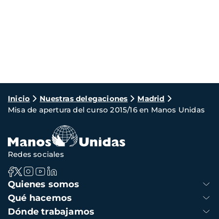
Ruta
Inicio
Nuestras delegaciones
Madrid
Misa de apertura del curso 2015/16 en Manos Unidas
de
navegación
Redes sociales
Navegación
Quienes somos
principal
Qué hacemos
Dónde trabajamos