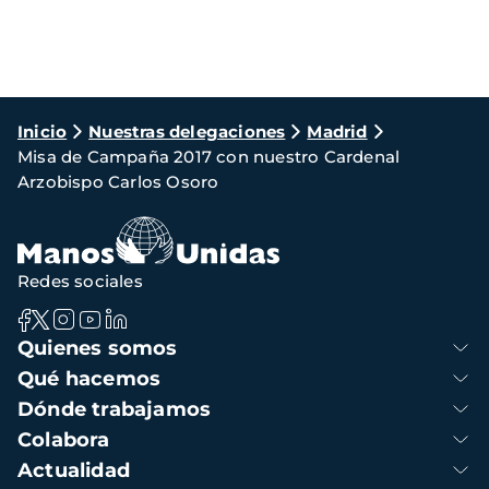
Ruta
Inicio
Nuestras delegaciones
Madrid
Misa de Campaña 2017 con nuestro Cardenal
de
Arzobispo Carlos Osoro
navegación
Redes sociales
Navegación
Quienes somos
principal
Qué hacemos
Dónde trabajamos
Colabora
Actualidad