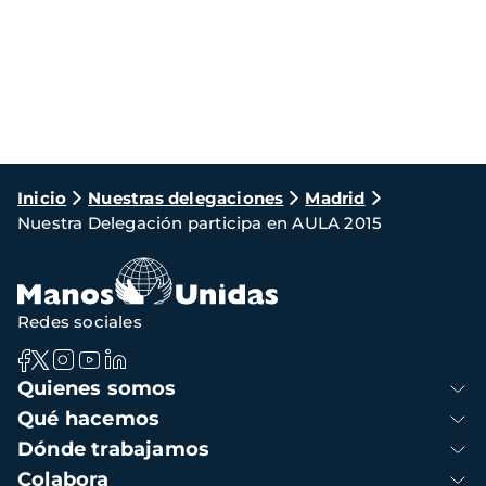
Ruta
Inicio
Nuestras delegaciones
Madrid
Nuestra Delegación participa en AULA 2015
de
navegación
Redes sociales
Navegación
Quienes somos
principal
Qué hacemos
Dónde trabajamos
Colabora