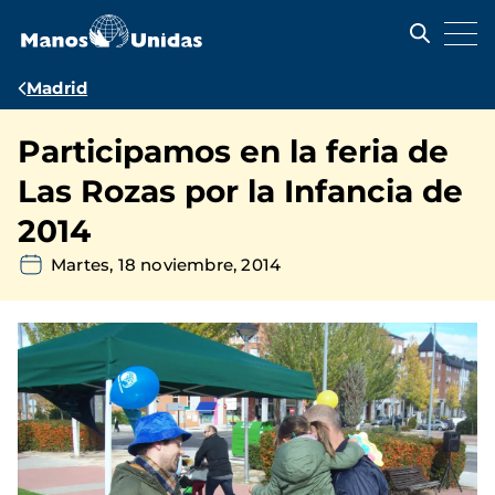
Pasar
al
contenido
principal
Ruta
Madrid
de
Participamos en la feria de
navegación
Las Rozas por la Infancia de
2014
Martes, 18 noviembre, 2014