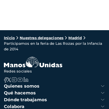
Ruta
Inicio
Nuestras delegaciones
Madrid
Participamos en la feria de Las Rozas por la Infancia
de
de 2014
navegación
Redes sociales
Navegación
Quienes somos
principal
Qué hacemos
Dónde trabajamos
Colabora