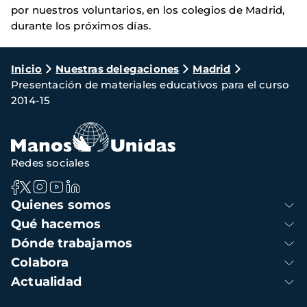
por nuestros voluntarios, en los colegios de Madrid,
durante los próximos días.
Ruta
Inicio
Nuestras delegaciones
Madrid
Presentación de materiales educativos para el curso
de
2014-15
navegación
Redes sociales
Navegación
Quienes somos
principal
Qué hacemos
Dónde trabajamos
Colabora
Actualidad