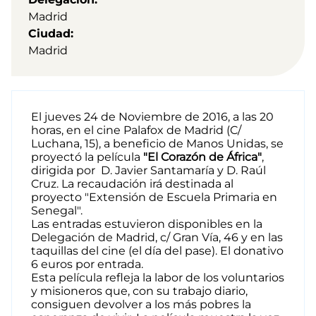
Madrid
Ciudad
Madrid
El jueves 24 de Noviembre de 2016, a las 20
horas, en el cine Palafox de Madrid (C/
Luchana, 15), a beneficio de Manos Unidas,
se
proyectó la película
"El Corazón de África"
,
dirigida por D. Javier Santamaría y D. Raúl
Cruz. La recaudación irá destinada al
proyecto "Extensión de Escuela Primaria en
Senegal".
Las entradas estuvieron disponibles en la
Delegación de Madrid, c/ Gran Vía, 46 y
en las
taquillas del cine (el día del pase). El
donativo
6 euros por entrada.
Esta película refleja la labor de los voluntarios
y misioneros que, con su trabajo diario,
consiguen devolver a los más pobres la