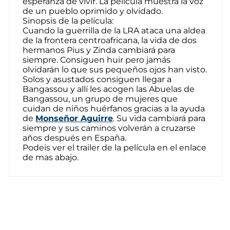
esperanza de vivir. La película muestra la voz
de un pueblo oprimido y olvidado.
Sinopsis de la película:
Cuando la guerrilla de la LRA ataca una aldea
de la frontera centroafricana, la vida de dos
hermanos Pius y Zinda cambiará para
siempre. Consiguen huir pero jamás
olvidarán lo que sus pequeños ojos han visto.
Solos y asustados consiguen llegar a
Bangassou y allí les acogen las Abuelas de
Bangassou, un grupo de mujeres que
cuidan de niños huérfanos gracias a la ayuda
de
Monseñor Aguirre
. Su vida cambiará para
siempre y sus caminos
volverán a cruzarse
años después en España.
Podeis ver el trailer de la película en el enlace
de mas abajo.