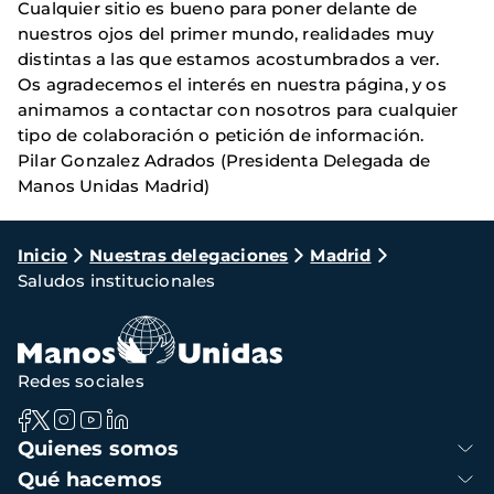
Cualquier sitio es bueno para poner delante de
nuestros ojos del primer mundo, realidades muy
distintas a las que estamos acostumbrados a ver.
Os agradecemos el interés en nuestra página, y os
animamos a contactar con nosotros para cualquier
tipo de colaboración o petición de información.
Pilar Gonzalez Adrados (Presidenta Delegada de
Manos Unidas Madrid)
Ruta
Inicio
Nuestras delegaciones
Madrid
Saludos institucionales
de
navegación
Redes sociales
Navegación
Quienes somos
principal
Qué hacemos