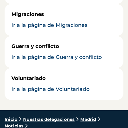
Migraciones
Ir a la página de Migraciones
Guerra y conflicto
Ir a la página de Guerra y conflicto
Voluntariado
Ir a la página de Voluntariado
Ruta
Inicio
Nuestras delegaciones
Madrid
Noticias
de