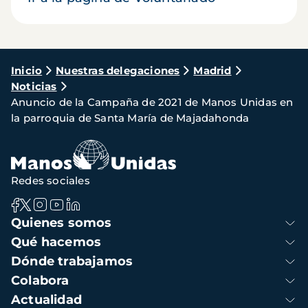
Ruta
Inicio
Nuestras delegaciones
Madrid
Noticias
de
Anuncio de la Campaña de 2021 de Manos Unidas en
navegación
la parroquia de Santa María de Majadahonda
Redes sociales
Navegación
Quienes somos
principal
Qué hacemos
Dónde trabajamos
Colabora
Actualidad