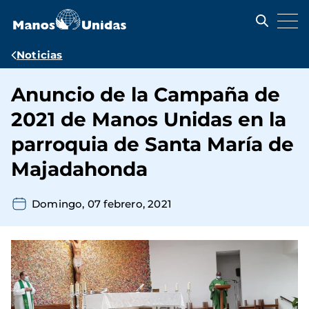
Pasar
al
contenido
principal
Ruta
Noticias
de
Anuncio de la Campaña de
navegación
2021 de Manos Unidas en la
parroquia de Santa María de
Majadahonda
Domingo, 07 febrero, 2021