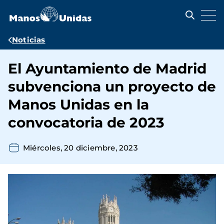
Pasar
al
contenido
principal
Ruta
Noticias
de
El Ayuntamiento de Madrid
navegación
subvenciona un proyecto de
Manos Unidas en la
convocatoria de 2023
Miércoles, 20 diciembre, 2023