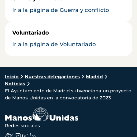
Ir a la página de Guerra y conflicto
Voluntariado
Ir a la página de Voluntariado
Ruta
Inicio
Nuestras delegaciones
Madrid
Noticias
de
El Ayuntamiento de Madrid subvenciona un proyecto
navegación
de Manos Unidas en la convocatoria de 2023
Redes sociales