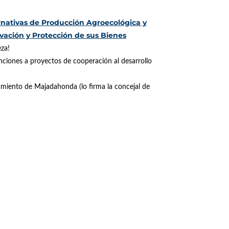
rnativas de Producción Agroecológica y
vación y Protección de sus Bienes
eza!
ciones a proyectos de cooperación al desarrollo
amiento de Majadahonda (lo firma la concejal de