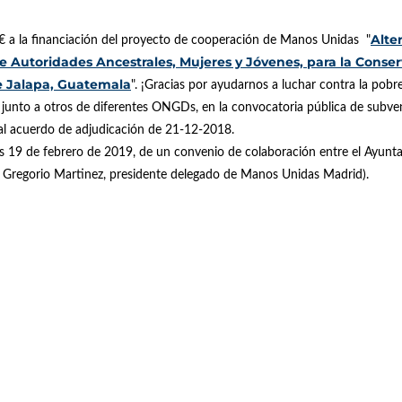
Alte
 a la financiación del proyecto de cooperación de Manos Unidas "
 Autoridades Ancestrales, Mujeres y Jóvenes, para la Conser
e Jalapa, Guatemala
". ¡Gracias por ayudarnos a luchar contra la pobr
junto a otros de diferentes ONGDs, en la convocatoria pública de subven
l acuerdo de adjudicación de 21-12-2018.
tes 19 de febrero de 2019, de un convenio de colaboración entre el Ayunt
a Gregorio Martinez, presidente delegado de Manos Unidas Madrid).