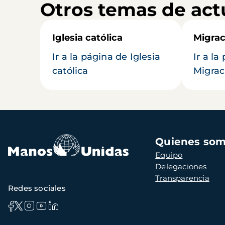
Otros temas de act
Iglesia católica
Migrac
Ir a la página de Iglesia
Ir a la
católica
Migrac
Navegación
Quienes so
principal
Equipo
Delegaciones
Transparencia
Redes sociales