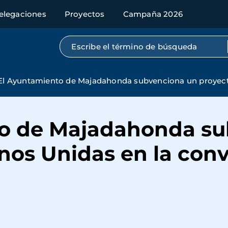
elegaciones
Proyectos
Campaña 2026
Búsqueda por texto completo
El Ayuntamiento de Majadahonda subvenciona un proyect
to de Majadahonda su
nos Unidas en la conv