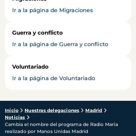
Ir a la página de Migraciones
Guerra y conflicto
Ir a la página de Guerra y conflicto
Voluntariado
Ir a la página de Voluntariado
Ruta
Inicio
Nuestras delegaciones
Madrid
Noticias
de
Cambia el nombre del programa de Radio María
navegación
realizado por Manos Unidas Madrid