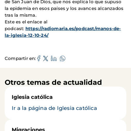
de San Juan de Dios, que nos explica lo que supuso
la epidemia en esos países y los avances alcanzados
tras la misma.
Este es el enlace al
podcast:
https://radiomaria.es/podcast/manos-de-
la-iglesia-12-10-24/
Compartir en
Otros temas de actualidad
Iglesia católica
Ir a la página de Iglesia católica
Migraciones