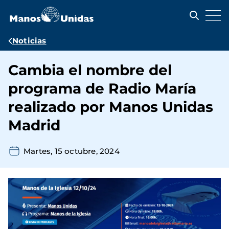
Pasar
al
contenido
principal
Ruta
Noticias
de
Cambia el nombre del
navegación
programa de Radio María
realizado por Manos Unidas
Madrid
Martes, 15 octubre, 2024