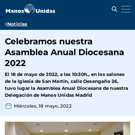
Pasar
al
contenido
principal
Ruta
Noticias
de
Celebramos nuestra
navegación
Asamblea Anual Diocesana
2022
El 18 de mayo de 2022, a las 10:30h., en los salones
de la Iglesia de San Martin, calle Desengaño 26,
tuvo lugar la Asamblea Anual Diocesana de nuestra
Delegación de Manos Unidas Madrid
Miércoles, 18 mayo, 2022