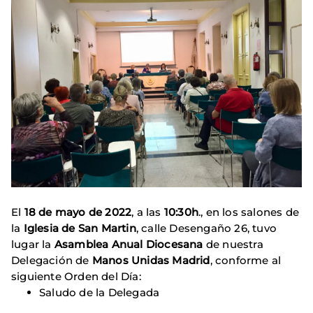
El
18 de mayo de 2022
, a las
10:30h
., en los salones de
la
Iglesia de San Martin
, calle Desengaño 26, tuvo
lugar la
Asamblea Anual Diocesana
de nuestra
Delegación de
Manos Unidas Madrid
, conforme al
siguiente Orden del Día:
Saludo de la Delegada