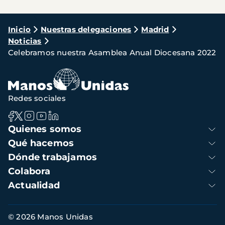
Ruta
Inicio
Nuestras delegaciones
Madrid
Noticias
de
Celebramos nuestra Asamblea Anual Diocesana 2022
navegación
Redes sociales
Navegación
Quienes somos
principal
Qué hacemos
Dónde trabajamos
Colabora
Actualidad
Información
© 2026 Manos Unidas