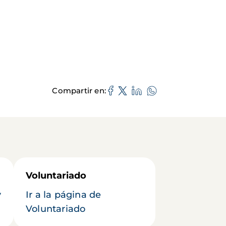
Compartir en
Voluntariado
y
Ir a la página de
Voluntariado