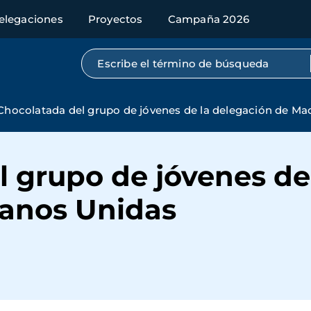
elegaciones
Proyectos
Campaña 2026
Búsqueda por texto completo
Chocolatada del grupo de jóvenes de la delegación de Ma
 grupo de jóvenes de
anos Unidas