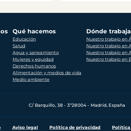
mos
Qué hacemos
Dónde trabaj
Educación
Nuestro trabajo en Á
Salud
Nuestro trabajo en
Agua y saneamiento
Nuestro trabajo en 
Mujeres y equidad
Nuestro trabajo en
Derechos humanos
Alimentación y medios de vida
Medio ambiente
C/ Barquillo, 38 - 3º28004 - Madrid, España
b
Aviso legal
Política de privacidad
Política