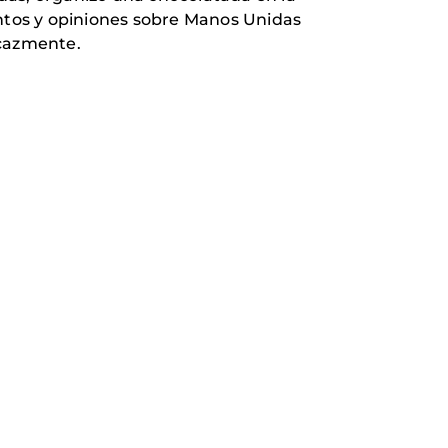
entos y opiniones sobre Manos Unidas
icazmente.