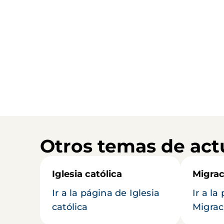
Otros temas de act
Iglesia católica
Migrac
Ir a la página de Iglesia
Ir a la
católica
Migrac