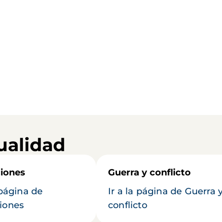
ualidad
iones
Guerra y conflicto
 página de
Ir a la página de Guerra 
iones
conflicto