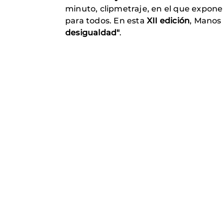
minuto, clipmetraje, en el que expon
para todos. En esta
XII edición
, Manos 
desigualdad"
.