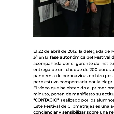
El 22 de abril de 2012, la delegada d
3º
en la
fase autonómica
del
Festival 
acompañada por el gerente de instituc
entrega de un cheque de 200 euros a l
pandemia de coronavirus no hizo posibl
pero estuvo compensada por la elegri
El vídeo que ha obtenido el primer pr
minuto, ponen de manifiesto su actitud
"CONTAGIO"
realizado por los alumnos 
Este Festival de Clipmetrajes es una 
concienciar y sensibilizar sobre una r