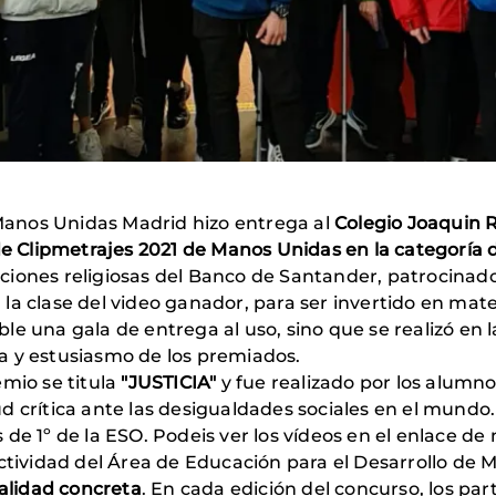
e Manos Unidas Madrid hizo entrega al
Colegio Joaquin R
de Clipmetrajes 2021 de Manos Unidas en la categoría 
iones religiosas del Banco de Santander, patrocinado
a clase del video ganador, para ser invertido en mater
e una gala de entrega al uso, sino que se realizó en 
a y estusiasmo de los premiados.
emio se titula
"JUSTICIA"
y fue realizado por los alumno
 crítica ante las desigualdades sociales en el mundo. 
de 1º de la ESO. Podeis ver los vídeos en el enlace de
actividad del Área de Educación para el Desarrollo de
ealidad concreta
. En cada edición del concurso, los pa