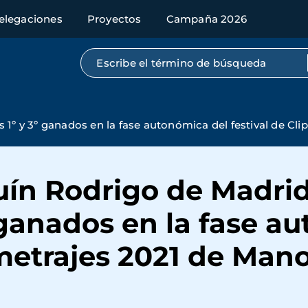
elegaciones
Proyectos
Campaña 2026
Búsqueda por texto completo
s 1º y 3º ganados en la fase autonómica del festival de C
uín Rodrigo de Madrid
 ganados en la fase a
pmetrajes 2021 de Man