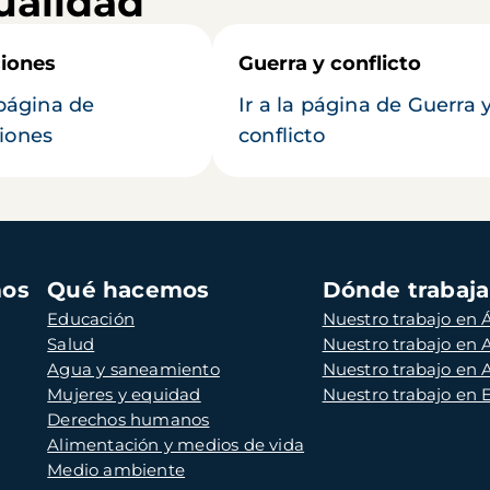
ualidad
iones
Guerra y conflicto
 página de
Ir a la página de Guerra 
iones
conflicto
mos
Qué hacemos
Dónde trabaj
Educación
Nuestro trabajo en Á
Salud
Nuestro trabajo en
Agua y saneamiento
Nuestro trabajo en 
Mujeres y equidad
Nuestro trabajo en
Derechos humanos
Alimentación y medios de vida
Medio ambiente