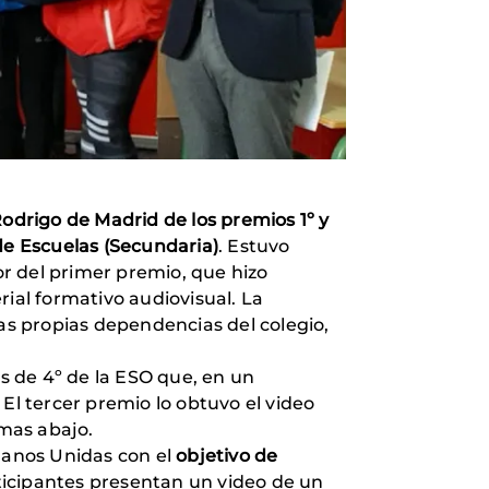
odrigo de Madrid de los premios 1º y
de Escuelas (Secundaria)
. Estuvo
r del primer premio, que hizo
ial formativo audiovisual. La
las propias dependencias del colegio,
s de 4º de la ESO que, en un
El tercer premio lo obtuvo el video
 mas abajo.
 Manos Unidas con el
objetivo de
rticipantes presentan un video de un