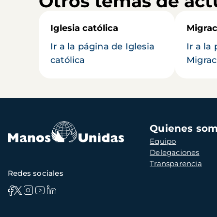
Otros temas de act
Iglesia católica
Migrac
Ir a la página de Iglesia
Ir a la
católica
Migrac
Navegación
Quienes so
principal
Equipo
Delegaciones
Transparencia
Redes sociales