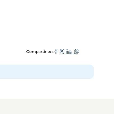
Compartir en