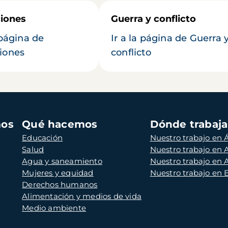
iones
Guerra y conflicto
 página de
Ir a la página de Guerra 
iones
conflicto
mos
Qué hacemos
Dónde trabaj
Educación
Nuestro trabajo en Á
Salud
Nuestro trabajo en
Agua y saneamiento
Nuestro trabajo en 
Mujeres y equidad
Nuestro trabajo en
Derechos humanos
Alimentación y medios de vida
Medio ambiente