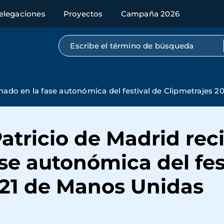
elegaciones
Proyectos
Campaña 2026
Búsqueda por texto completo
anado en la fase autonómica del festival de Clipmetrajes 
Patricio de Madrid rec
se autonómica del fes
021 de Manos Unidas