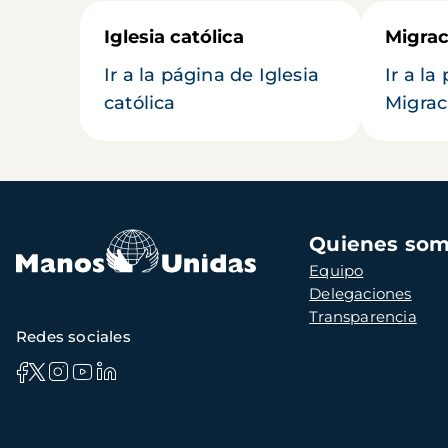
Iglesia católica
Migrac
Ir a la página de Iglesia
Ir a la
católica
Migrac
Navegación
Quienes so
principal
Equipo
Delegaciones
Transparencia
Redes sociales