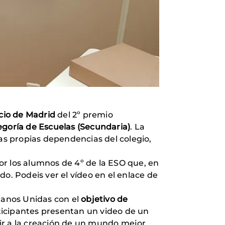
icio de Madrid
del 2º premio
egoría de Escuelas (Secundaria)
. La
las propias dependencias del colegio,
or los alumnos de 4º de la ESO que, en
o. Podeis ver el vídeo en el enlace de
 Manos Unidas con el
objetivo de
rticipantes presentan un video de un
ir a la creación de un mundo mejor