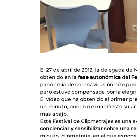
El 27 de abril de 2012, la delegada d
obtenido en la
fase autonómica
del
Fe
pandemia de coronavirus no hizo posibl
pero estuvo compensada por la elegri
El vídeo que ha obtenido el primer pr
un minuto, ponen de manifiesto su acti
mas abajo.
Este Festival de Clipmetrajes es una 
concienciar y sensibilizar sobre una r
minuto, clipmetraje, en el que expon