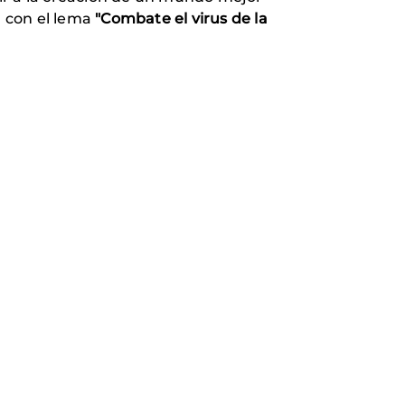
d con el lema
"Combate el virus de la