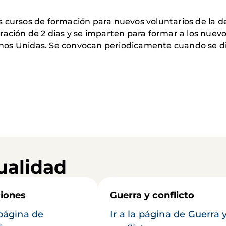
s cursos de formación para nuevos voluntarios de la 
ación de 2 dias y se imparten para formar a los nuevos
nos Unidas. Se convocan periodicamente cuando se di
ualidad
iones
Guerra y conflicto
 página de
Ir a la página de Guerra 