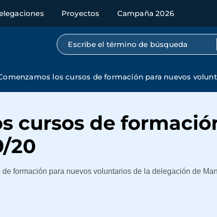
elegaciones
Proyectos
Campaña 2026
Búsqueda por texto completo
Comenzamos los cursos de formación para nuevos volunt
 cursos de formació
9/20
s de formación para nuevos voluntarios de la delegación de M