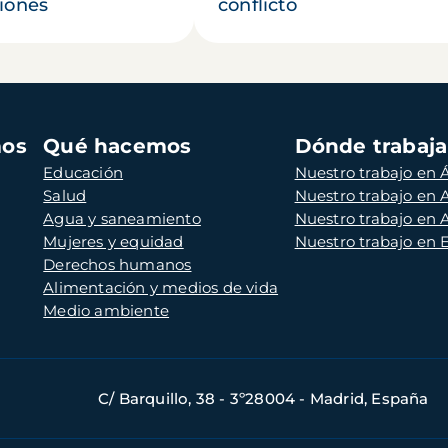
iones
conflicto
mos
Qué hacemos
Dónde trabaj
Educación
Nuestro trabajo en Á
Salud
Nuestro trabajo en
Agua y saneamiento
Nuestro trabajo en 
Mujeres y equidad
Nuestro trabajo en
Derechos humanos
Alimentación y medios de vida
Medio ambiente
C/ Barquillo, 38 - 3º28004 - Madrid, España