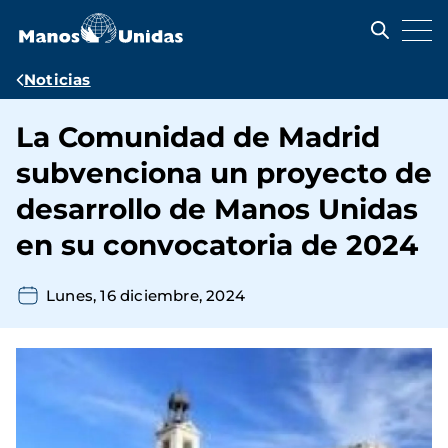
Pasar
al
contenido
principal
Ruta
Noticias
de
La Comunidad de Madrid
navegación
subvenciona un proyecto de
desarrollo de Manos Unidas
en su convocatoria de 2024
Lunes, 16 diciembre, 2024