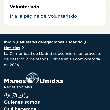
Voluntariado
Ir a la página de Voluntariado
Ruta
Inicio
Nuestras delegaciones
Madrid
Noticias
de
La Comunidad de Madrid subvenciona un proyecto
navegación
de desarrollo de Manos Unidas en su convocatoria
de 2024
Redes sociales
Navegación
Quienes somos
principal
Qué hacemos