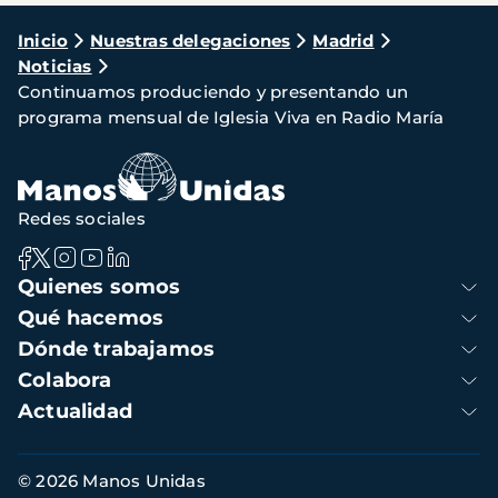
Ruta
Inicio
Nuestras delegaciones
Madrid
Noticias
de
Continuamos produciendo y presentando un
navegación
programa mensual de Iglesia Viva en Radio María
Redes sociales
Navegación
Quienes somos
principal
Qué hacemos
Dónde trabajamos
Colabora
Actualidad
Información
© 2026 Manos Unidas