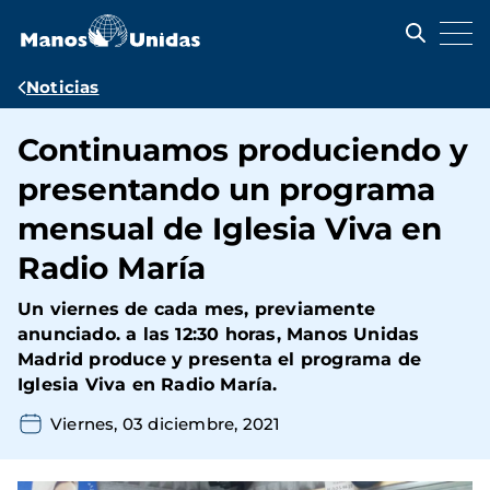
Pasar
al
contenido
principal
Ruta
Noticias
de
Continuamos produciendo y
navegación
presentando un programa
mensual de Iglesia Viva en
Radio María
Un viernes de cada mes, previamente
anunciado. a las 12:30 horas, Manos Unidas
Madrid produce y presenta el programa de
Iglesia Viva en Radio María.
Viernes, 03 diciembre, 2021