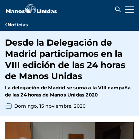
Pasar
al
contenido
principal
Ruta
Noticias
de
Desde la Delegación de
navegación
Madrid participamos en la
VIII edición de las 24 horas
de Manos Unidas
La delegación de Madrid se suma a la VIII campaña
de las
24 horas de Manos Unidas 2020
Domingo, 15 noviembre, 2020