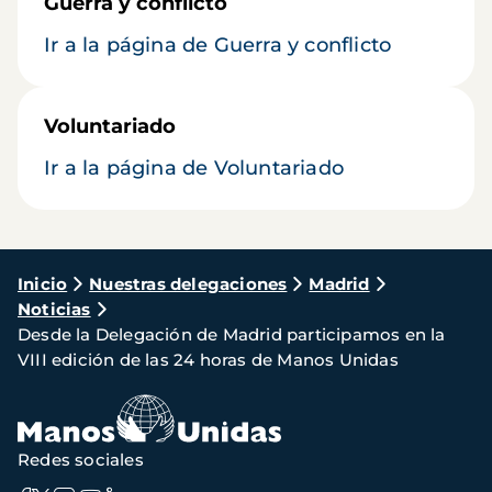
Guerra y conflicto
Ir a la página de Guerra y conflicto
Voluntariado
Ir a la página de Voluntariado
Ruta
Inicio
Nuestras delegaciones
Madrid
Noticias
de
Desde la Delegación de Madrid participamos en la
navegación
VIII edición de las 24 horas de Manos Unidas
Redes sociales