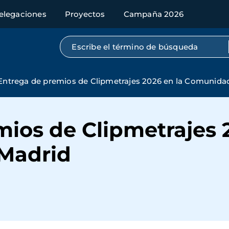
elegaciones
Proyectos
Campaña 2026
Búsqueda por texto completo
Entrega de premios de Clipmetrajes 2026 en la Comunida
ios de Clipmetrajes 
Madrid