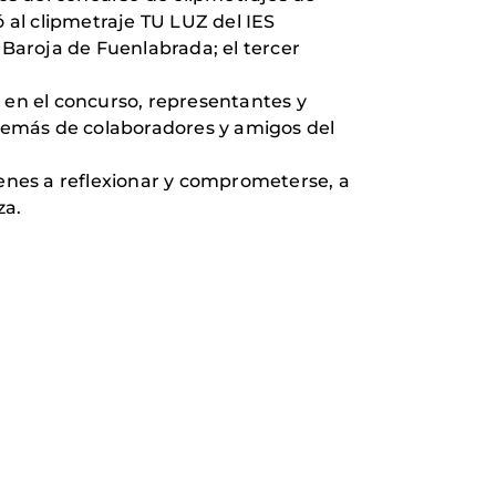
al clipmetraje TU LUZ del IES
Baroja de Fuenlabrada; el tercer
en el concurso, representantes y
demás de colaboradores y amigos del
venes a reflexionar y comprometerse, a
za.