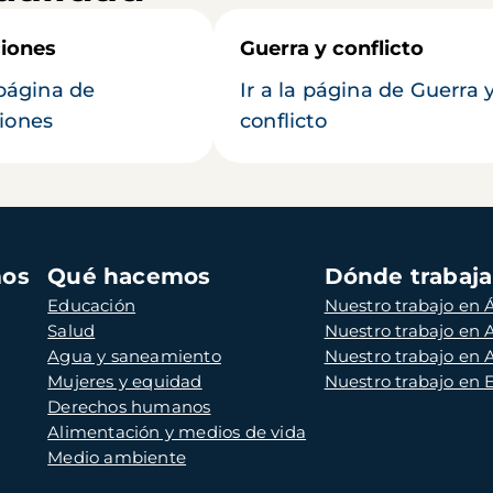
iones
Guerra y conflicto
 página de
Ir a la página de Guerra 
iones
conflicto
mos
Qué hacemos
Dónde trabaj
Educación
Nuestro trabajo en Á
Salud
Nuestro trabajo en
Agua y saneamiento
Nuestro trabajo en 
Mujeres y equidad
Nuestro trabajo en
Derechos humanos
Alimentación y medios de vida
Medio ambiente