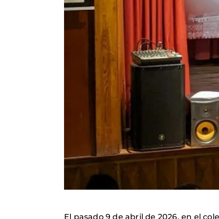
El pasado 9 de abril de 2026, en el co