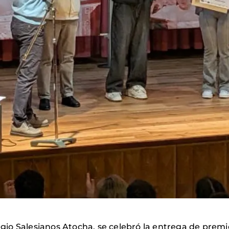
legio Salesianos Atocha, se celebró la entrega de prem