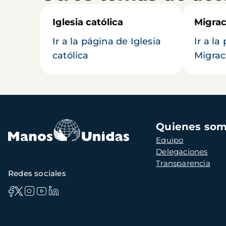
Iglesia católica
Migrac
Ir a la página de Iglesia
Ir a la
católica
Migrac
Navegación
Quienes so
principal
Equipo
Delegaciones
Transparencia
Redes sociales