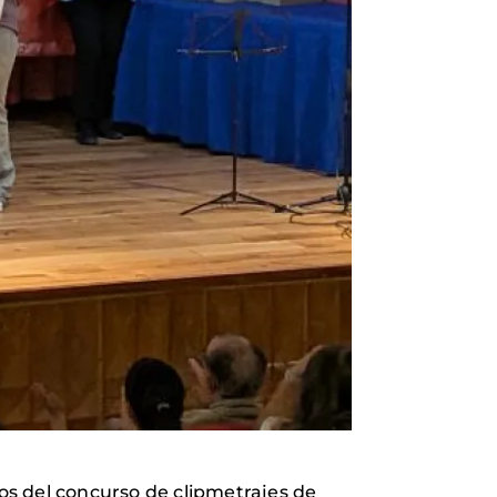
ios del concurso de clipmetrajes de