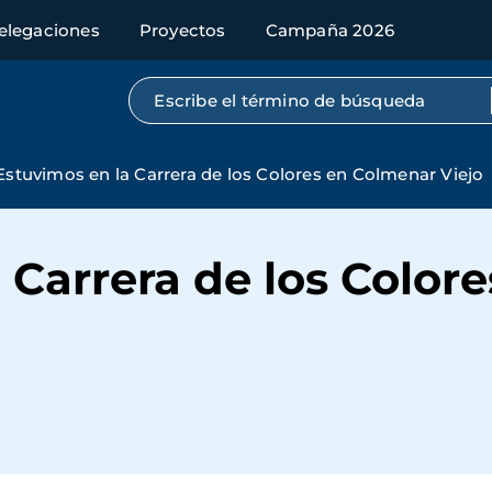
elegaciones
Proyectos
Campaña 2026
Búsqueda por texto completo
Estuvimos en la Carrera de los Colores en Colmenar Viejo
 Carrera de los Color