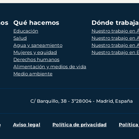
mos
Qué hacemos
Dónde trabaj
Educación
Nuestro trabajo en Á
Salud
Nuestro trabajo en
Agua y saneamiento
Nuestro trabajo en 
Mujeres y equidad
Nuestro trabajo en
Derechos humanos
Alimentación y medios de vida
Medio ambiente
C/ Barquillo, 38 - 3º28004 - Madrid, España
b
Aviso legal
Política de privacidad
Política