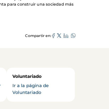
nta para construir una sociedad más
Compartir en
Voluntariado
y
Ir a la página de
Voluntariado