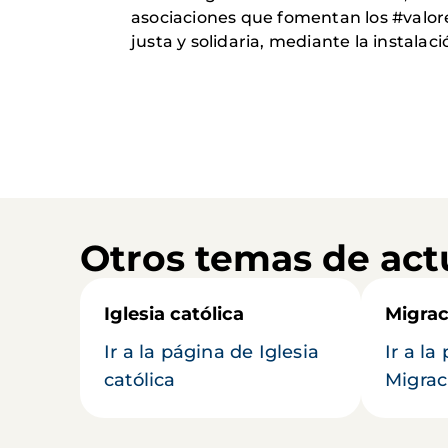
asociaciones que fomentan los #valor
justa y solidaria, mediante la instala
Otros temas de act
Iglesia católica
Migrac
Ir a la página de Iglesia
Ir a la
católica
Migrac