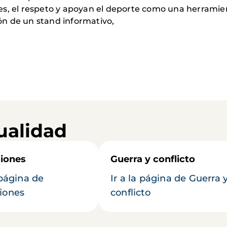
es, el respeto y apoyan el deporte como una herramie
ción de un stand informativo,
ualidad
iones
Guerra y conflicto
 página de
Ir a la página de Guerra 
iones
conflicto