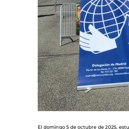
El domingo 5 de octubre de 2025, estu