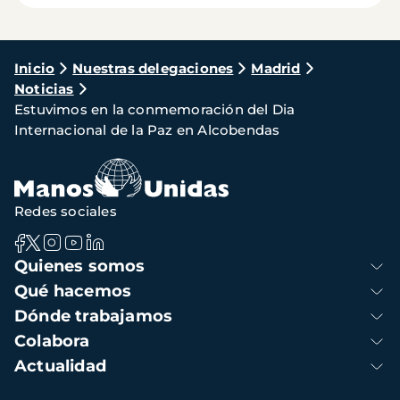
Ruta
Inicio
Nuestras delegaciones
Madrid
Noticias
de
Estuvimos en la conmemoración del Dia
navegación
Internacional de la Paz en Alcobendas
Redes sociales
Navegación
Quienes somos
principal
Qué hacemos
Dónde trabajamos
Colabora
Actualidad