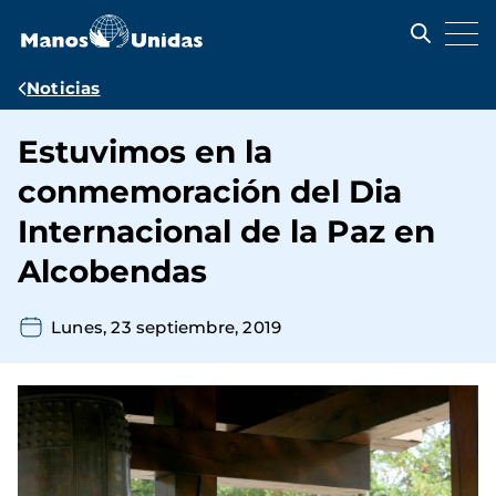
Pasar
al
contenido
principal
Ruta
Noticias
de
Estuvimos en la
navegación
conmemoración del Dia
Internacional de la Paz en
Alcobendas
Lunes, 23 septiembre, 2019