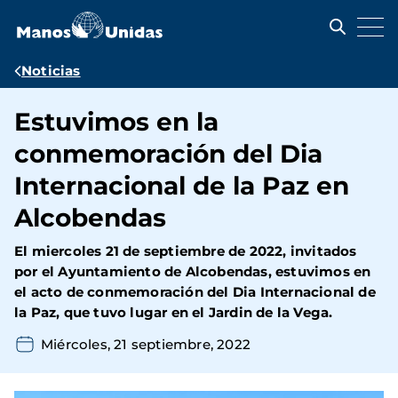
Pasar
al
contenido
principal
Ruta
Noticias
de
Estuvimos en la
navegación
conmemoración del Dia
Internacional de la Paz en
Alcobendas
El miercoles 21 de septiembre de 2022, invitados
por el Ayuntamiento de Alcobendas, estuvimos en
el acto de conmemoración del Dia Internacional de
la Paz, que tuvo lugar en el Jardin de la Vega.
Miércoles, 21 septiembre, 2022