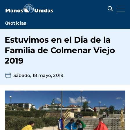
Pasar
al
contenido
principal
Ruta
Noticias
de
Estuvimos en el Dia de la
navegación
Familia de Colmenar Viejo
2019
Sábado, 18 mayo, 2019