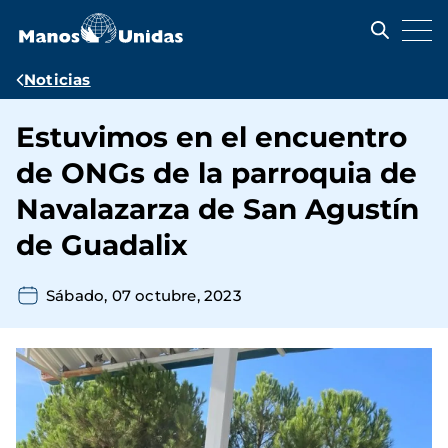
Pasar
al
contenido
principal
Ruta
Noticias
de
Estuvimos en el encuentro
navegación
de ONGs de la parroquia de
Navalazarza de San Agustín
de Guadalix
Sábado, 07 octubre, 2023