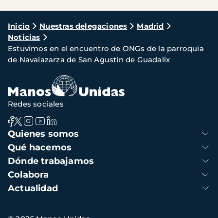
Ruta
Inicio
Nuestras delegaciones
Madrid
Noticias
de
Estuvimos en el encuentro de ONGs de la parroquia
navegación
de Navalazarza de San Agustín de Guadalix
Redes sociales
Navegación
Quienes somos
principal
Qué hacemos
Dónde trabajamos
Colabora
Actualidad
Información