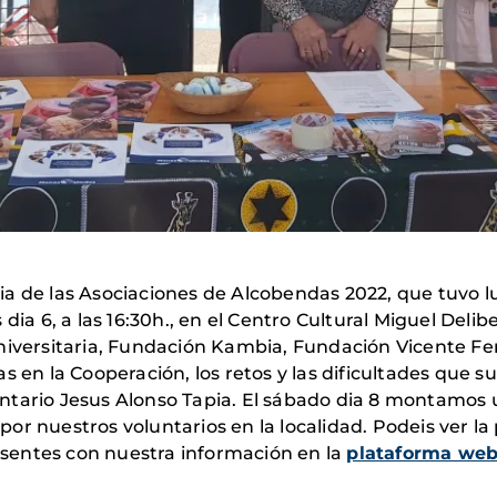
a de las Asociaciones de Alcobendas 2022, que tuvo lug
dia 6, a las 16:30h., en el Centro Cultural Miguel Delib
niversitaria, Fundación Kambia, Fundación Vicente Fe
as en la Cooperación, los retos y las dificultades que
tario Jesus Alonso Tapia. El sábado dia 8 montamos u
r nuestros voluntarios en la localidad. Podeis ver la 
sentes con nuestra información en la
plataforma web 