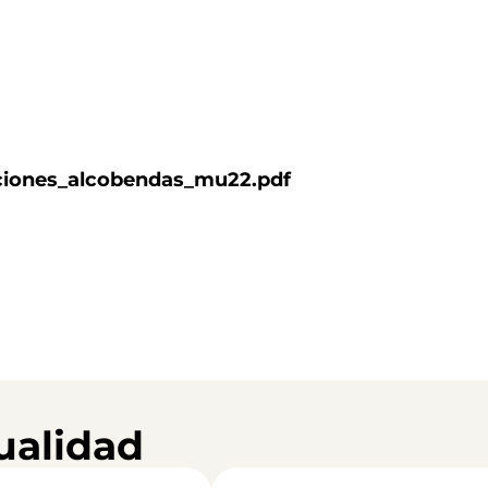
ciones_alcobendas_mu22.pdf
ualidad