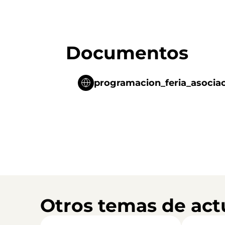
Documentos
programacion_feria_asocia
Otros temas de act