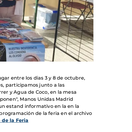
ar entre los dias 3 y 8 de octubre,
es, participamos junto a las
rrer y Agua de Coco, en la mesa
 suponen", Manos Unidas Madrid
n estand informativo en la en la
programación de la feria en el archivo
de la Feria