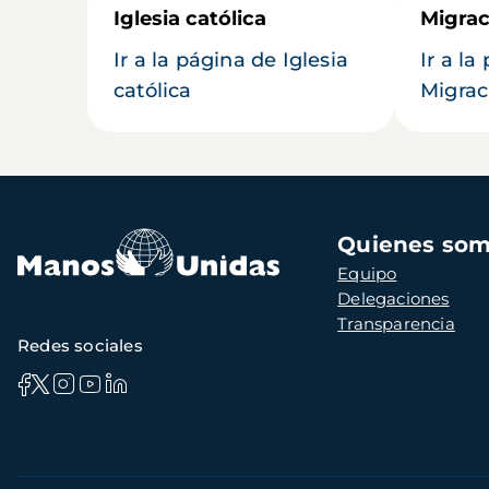
Iglesia católica
Migrac
Ir a la página de Iglesia
Ir a la
católica
Migrac
Navegación
Quienes so
principal
Equipo
Delegaciones
Transparencia
Redes sociales