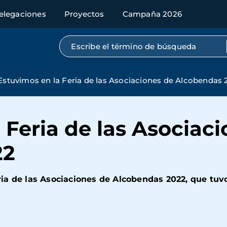
elegaciones
Proyectos
Campaña 2026
Búsqueda por texto completo
Estuvimos en la Feria de las Asociaciones de Alcobendas 
 Feria de las Asociac
22
a de las Asociaciones de Alcobendas 2022, que tuvo 