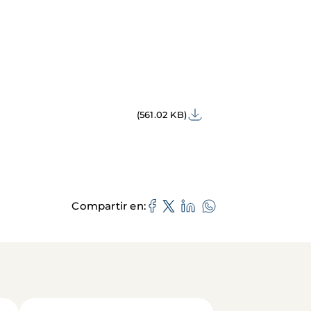
(561.02 KB)
Compartir en