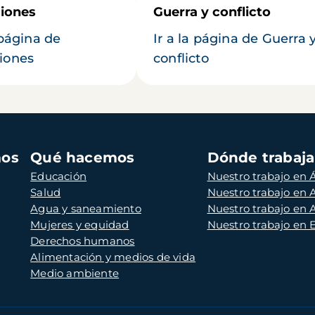
iones
Guerra y conflicto
 página de
Ir a la página de Guerra 
iones
conflicto
mos
Qué hacemos
Dónde trabaj
Educación
Nuestro trabajo en Á
Salud
Nuestro trabajo en
Agua y saneamiento
Nuestro trabajo en 
Mujeres y equidad
Nuestro trabajo en
Derechos humanos
Alimentación y medios de vida
Medio ambiente