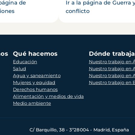
 página de
Ir a la página de Guerra 
iones
conflicto
mos
Qué hacemos
Dónde trabaj
Educación
Nuestro trabajo en Á
Salud
Nuestro trabajo en
Agua y saneamiento
Nuestro trabajo en 
Mujeres y equidad
Nuestro trabajo en
Derechos humanos
Alimentación y medios de vida
Medio ambiente
C/ Barquillo, 38 - 3º28004 - Madrid, España