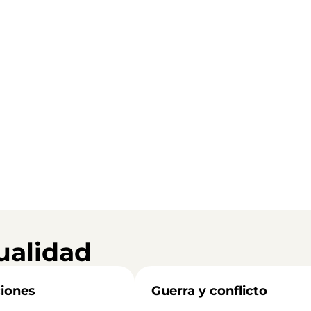
ualidad
iones
Guerra y conflicto